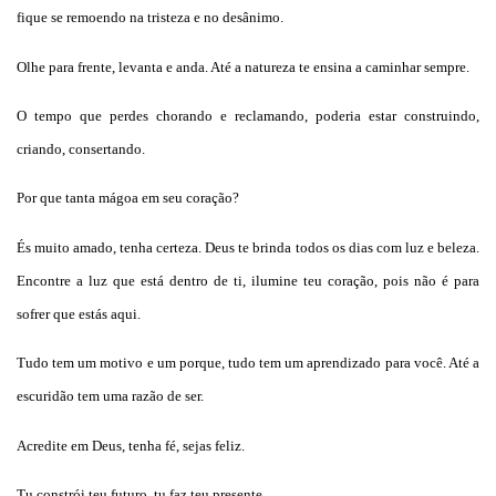
fique se remoendo na tristeza e no desânimo.
Olhe para frente, levanta e anda. Até a natureza te ensina a caminhar sempre.
O tempo que perdes chorando e reclamando, poderia estar construindo,
criando, consertando.
Por que tanta mágoa em seu coração?
És muito amado, tenha certeza. Deus te brinda todos os dias com luz e beleza.
Encontre a luz que está dentro de ti, ilumine teu coração, pois não é para
sofrer que estás aqui.
Tudo tem um motivo e um porque, tudo tem um aprendizado para você. Até a
escuridão tem uma razão de ser.
Acredite em Deus, tenha fé, sejas feliz.
Tu constrói teu futuro, tu faz teu presente.