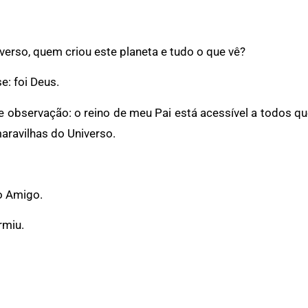
verso, quem criou este planeta e tudo o que vê?
e: foi Deus.
nte observação: o reino de meu Pai está acessível a todos
aravilhas do Universo.
ino Amigo.
rmiu.