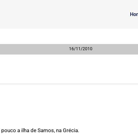
Ho
16/11/2010
pouco a ilha de Samos, na Grécia.