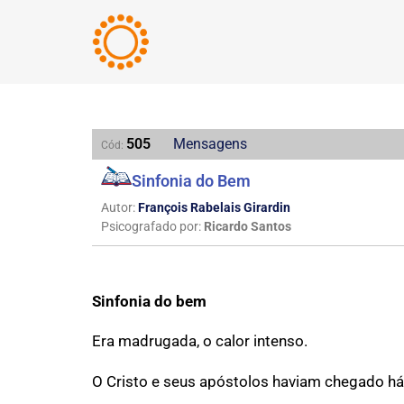
505
Mensagens
Cód:
Sinfonia do Bem
Autor:
François Rabelais Girardin
Psicografado por:
Ricardo Santos
Sinfonia do bem
Era madrugada, o calor intenso.
O Cristo e seus apóstolos haviam chegado há 