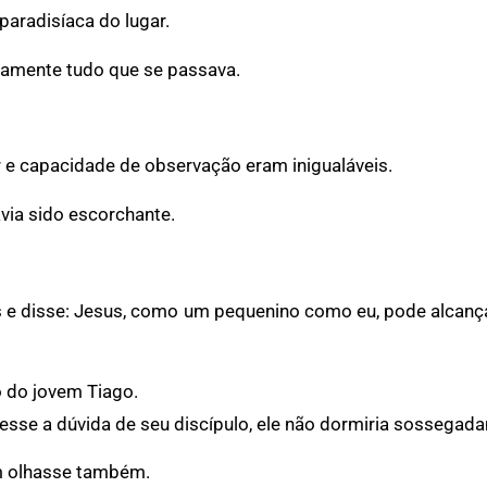
paradisíaca do lugar.
samente tudo que se passava.
r e capacidade de observação eram inigualáveis.
avia sido escorchante.
hos e disse: Jesus, como um pequenino como eu, pode alca
 do jovem Tiago.
esse a dúvida de seu discípulo, ele não dormiria sossegada
em olhasse também.