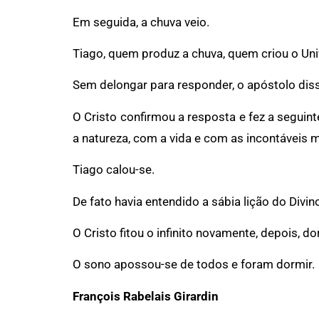
Em seguida, a chuva veio.
Tiago, quem produz a chuva, quem criou o Uni
Sem delongar para responder, o apóstolo diss
O Cristo confirmou a resposta e fez a segui
a natureza, com a vida e com as incontáveis m
Tiago calou-se.
De fato havia entendido a sábia lição do Div
O Cristo fitou o infinito novamente, depois, do
O sono apossou-se de todos e foram dormir.
François Rabelais Girardin