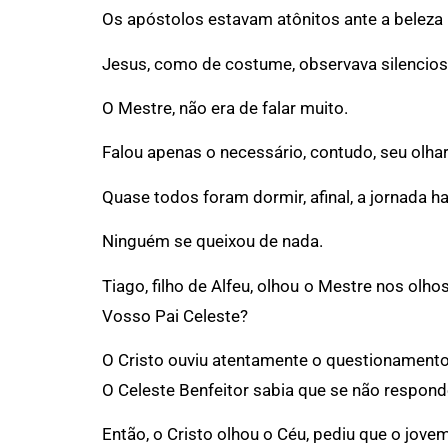
Os apóstolos estavam atônitos ante a beleza 
Jesus, como de costume, observava silencio
O Mestre, não era de falar muito.
Falou apenas o necessário, contudo, seu olha
Quase todos foram dormir, afinal, a jornada h
Ninguém se queixou de nada.
Tiago, filho de Alfeu, olhou o Mestre nos ol
Vosso Pai Celeste?
O Cristo ouviu atentamente o questionamento
O Celeste Benfeitor sabia que se não respond
Então, o Cristo olhou o Céu, pediu que o jov