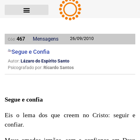
467
Mensagens
26/09/2010
Cód:
Segue e Confia
Autor:
Lázaro do Espírito Santo
Psicografado por:
Ricardo Santos
Segue e confia
Eis o lema dos que creem no Cristo: seguir e 
confiar.