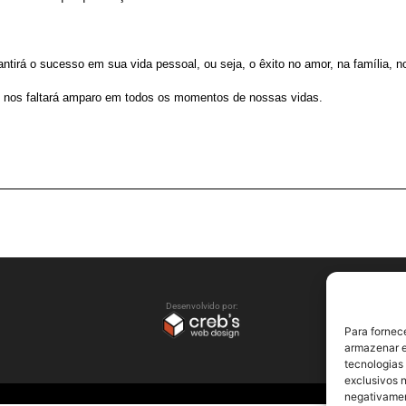
tirá o sucesso em sua vida pessoal, ou seja, o êxito no amor, na família, no
o nos faltará amparo em todos os momentos de nossas vidas.
Desenvolvido por:
Para fornec
armazenar e
tecnologias
exclusivos n
negativamen