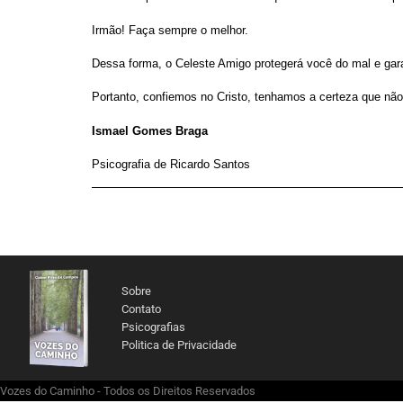
Irmão! Faça sempre o melhor.
Dessa forma, o Celeste Amigo protegerá você do mal e garan
Portanto, confiemos no Cristo, tenhamos a certeza que nã
Ismael Gomes Braga
Psicografia de Ricardo Santos
Sobre
Contato
Psicografias
Politica de Privacidade
Vozes do Caminho - Todos os Direitos Reservados