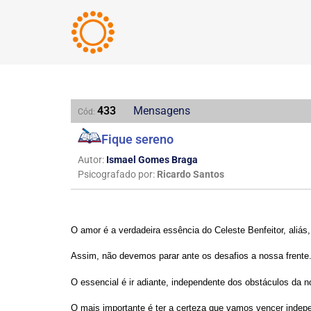
433
Mensagens
Cód:
Fique sereno
Autor:
Ismael Gomes Braga
Psicografado por:
Ricardo Santos
O amor é a verdadeira essência do Celeste Benfeitor, aliás,
Assim, não devemos parar ante os desafios a noss
O essencial é ir adiante, independente dos obstáculos da n
O mais importante é ter a certeza que vamos vencer indepe