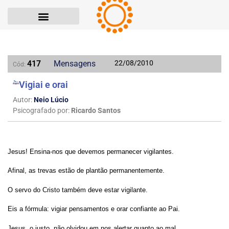
417
Mensagens
22/08/2010
Cód:
Vigiai e orai
Autor:
Neio Lúcio
Psicografado por:
Ricardo Santos
Jesus! Ensina-nos que devemos permanecer vigilantes.
Afinal, as trevas estão de plantão permanentemente.
O servo do Cristo também deve estar vigilante.
Eis a fórmula: vigiar pensamentos e orar confiante ao Pai.
Jesus, o justo, não olvidou em nos alertar quanto ao mal.