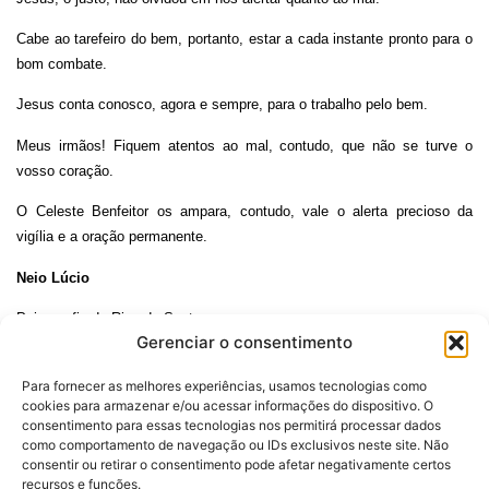
Cabe ao tarefeiro do bem, portanto, estar a cada instante pronto para o
bom combate.
Jesus conta conosco, agora e sempre, para o trabalho pelo bem.
Meus irmãos! Fiquem atentos ao mal, contudo, que não se turve o
vosso coração.
O Celeste Benfeitor os ampara, contudo, vale o alerta precioso da
vigília e a oração permanente.
Neio Lúcio
Psicografia de Ricardo Santos.
Gerenciar o consentimento
Para fornecer as melhores experiências, usamos tecnologias como
cookies para armazenar e/ou acessar informações do dispositivo. O
consentimento para essas tecnologias nos permitirá processar dados
como comportamento de navegação ou IDs exclusivos neste site. Não
consentir ou retirar o consentimento pode afetar negativamente certos
Desenvolvido por:
recursos e funções.