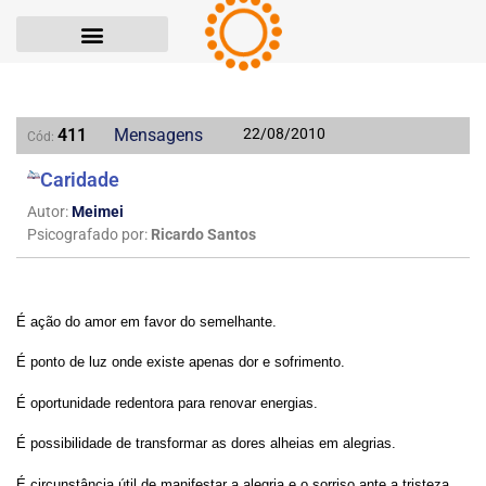
411
Mensagens
22/08/2010
Cód:
Caridade
Autor:
Meimei
Psicografado por:
Ricardo Santos
É ação do amor em favor do semelhante.
É ponto de luz onde existe apenas dor e sofrimento.
É oportunidade redentora para renovar energias.
É possibilidade de transformar as dores alheias em alegrias.
É circunstância útil de manifestar a alegria e o sorriso ante a tristeza.