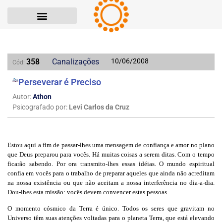
358
Canalizações
10/06/2008
Cód:
Perseverar é Preciso
Autor:
Athon
Psicografado por:
Levi Carlos da Cruz
Estou aqui a fim de passar-lhes uma mensagem de confiança e amor no plano
que Deus preparou para vocês. Há muitas coisas a serem ditas. Com o tempo
ficarão sabendo. Por ora transmito-lhes essas idéias. O mundo espiritual
confia em vocês para o trabalho de preparar aqueles que ainda não acreditam
na nossa existência ou que não aceitam a nossa interferência no dia-a-dia.
Dou-lhes esta missão: vocês devem convencer estas pessoas.
O momento cósmico da Terra é único. Todos os seres que gravitam no
Universo têm suas atenções voltadas para o planeta Terra, que está elevando