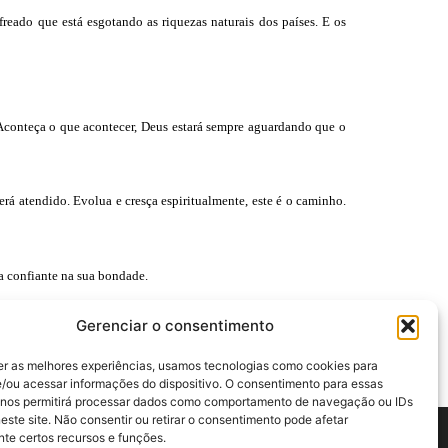
eado que está esgotando as riquezas naturais dos países. E os
 Aconteça o que acontecer, Deus estará sempre aguardando que o
erá atendido. Evolua e cresça espiritualmente, este é o caminho.
a confiante na sua bondade.
Gerenciar o consentimento
er as melhores experiências, usamos tecnologias como cookies para
/ou acessar informações do dispositivo. O consentimento para essas
 nos permitirá processar dados como comportamento de navegação ou IDs
este site. Não consentir ou retirar o consentimento pode afetar
te certos recursos e funções.