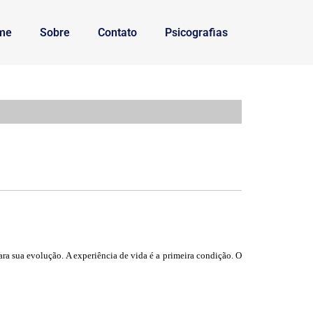
me
Sobre
Contato
Psicografias
ra sua evolução. A experiência de vida é a primeira condição. O