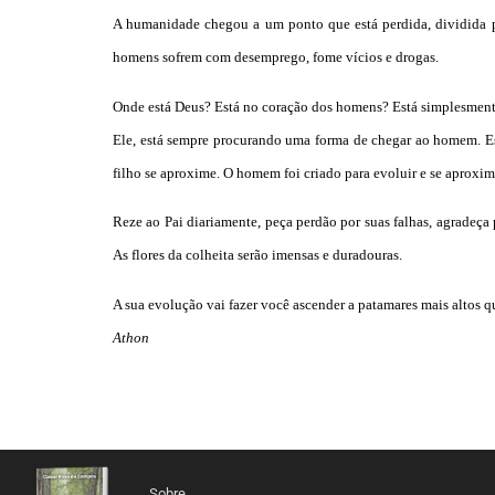
A humanidade chegou a um ponto que está perdida, dividida po
homens sofrem com desemprego, fome vícios e drogas.
Onde está Deus? Está no coração dos homens? Está simplesmen
Ele, está sempre procurando uma forma de chegar ao homem. Est
filho se aproxime. O homem foi criado para evoluir e se aproxim
Reze ao Pai diariamente, peça perdão por suas falhas, agradeça 
As flores da colheita serão imensas e duradouras.
A sua evolução vai fazer você ascender a patamares mais altos 
Athon
Sobre