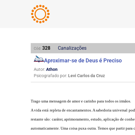
328
Canalizações
Cód:
Aproximar-se de Deus é Preciso
Autor:
Athon
Psicografado por:
Levi Carlos da Cruz
Trago uma mensagem de amor e carinho para todos os irmãos.
A vida está repleta de encantamentos. A sabedoria universal po
restante são: caráter, aprimoramento, estudo, aplicação de conh
automaticamente. Uma coisa puxa outra. Temos que partir para 