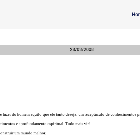
Ho
28/03/2008
de fazer do homem aquilo que ele tanto deseja: um receptáculo de conhecimentos pa
ecimentos e aprofundamento espiritual. Tudo mais virá
construir um mundo melhor.