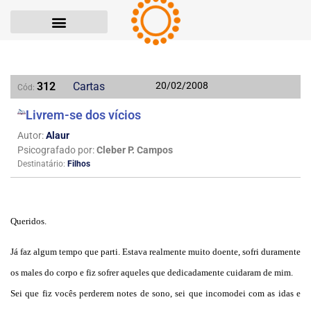
312
Cartas
20/02/2008
Cód:
Livrem-se dos vícios
Autor:
Alaur
Psicografado por:
Cleber P. Campos
Destinatário:
Filhos
Queridos.
Já faz algum tempo que parti. Estava realmente muito doente, sofri duramente
os males do corpo e fiz sofrer aqueles que dedicadamente cuidaram de mim.
Sei que fiz vocês perderem notes de sono, sei que incomodei com as idas e