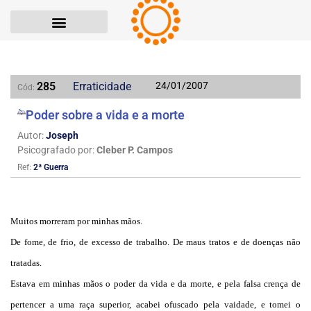
285
Erraticidade
24/01/2007
Cód:
Poder sobre a vida e a morte
Autor:
Joseph
Psicografado por:
Cleber P. Campos
Ref:
2ª Guerra
Muitos morreram por minhas mãos.
De fome, de frio, de excesso de trabalho. De maus tratos e de doenças não
tratadas.
Estava em minhas mãos o poder da vida e da morte, e pela falsa crença de
pertencer a uma raça superior, acabei ofuscado pela vaidade, e tomei o