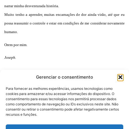
narrar minha desventurada história.
Muito tenho a aprender, muitas encarnações de dor ainda virão, até que eu
possa reassumir o controle e estar em condições de me considerar novamente
humano.
Orem por mim.
Joseph.
Gerenciar o consentimento
Para fornecer as melhores experiências, usamos tecnologias como
cookies para armazenar e/ou acessar informações do dispositivo. O
consentimento para essas tecnologias nos permitirá processar dados
como comportamento de navegação ou IDs exclusivos neste site. Não
consentir ou retirar o consentimento pode afetar negativamente certos
Desenvolvido por:
recursos e funções.
Politica de Privacidade