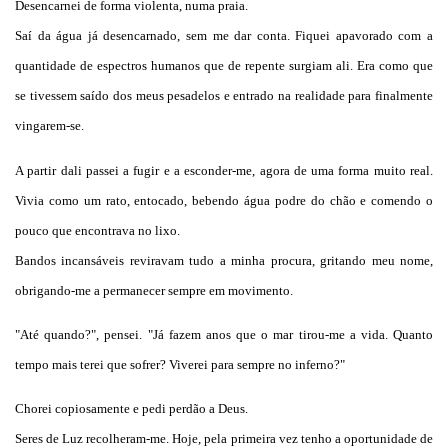
Desencarnei de forma violenta, numa praia.
Saí da água já desencarnado, sem me dar conta. Fiquei apavorado com a
quantidade de espectros humanos que de repente surgiam ali. Era como que
se tivessem saído dos meus pesadelos e entrado na realidade para finalmente
vingarem-se.
A partir dali passei a fugir e a esconder-me, agora de uma forma muito real.
Vivia como um rato, entocado, bebendo água podre do chão e comendo o
pouco que encontrava no lixo.
Bandos incansáveis reviravam tudo a minha procura, gritando meu nome,
obrigando-me a permanecer sempre em movimento.
"Até quando?", pensei. "Já fazem anos que o mar tirou-me a vida. Quanto
tempo mais terei que sofrer? Viverei para sempre no inferno?"
Chorei copiosamente e pedi perdão a Deus.
Seres de Luz recolheram-me. Hoje, pela primeira vez tenho a oportunidade de