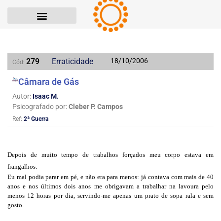
279
Erraticidade
18/10/2006
Cód:
Câmara de Gás
Autor:
Isaac M.
Psicografado por:
Cleber P. Campos
Ref:
2ª Guerra
Depois de muito tempo de trabalhos forçados meu corpo estava em
frangalhos.
Eu mal podia parar em pé, e não era para menos: já contava com mais de 40
anos e nos últimos dois anos me obrigavam a trabalhar na lavoura pelo
menos 12 horas por dia, servindo-me apenas um prato de sopa rala e sem
gosto.