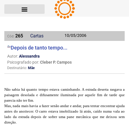
265
Cartas
10/05/2006
Cód:
Depois de tanto tempo...
Autor:
Alessandra
Psicografado por:
Cleber P. Campos
Destinatário:
Mãe
Não sabia há quanto tempo estava caminhando. A estrada deserta rasgava a
paisagem desolada e difusamente iluminada por aquele fim de tarde que
parecia não ter fim.
Mas, nada mais havia a fazer senão andar e andar, para tentar encontrar ajuda
antes do anoitecer. O carro estava imobilizado lá atrás, caído numa vala ao
lado da estrada depois de sofrer uma pane mecânica que me deixou sem
direção.