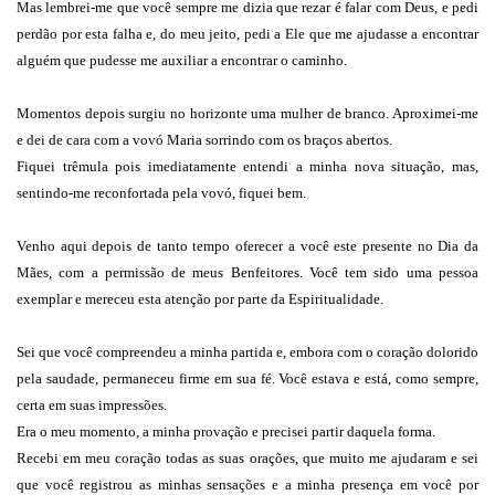
Mas lembrei-me que você sempre me dizia que rezar é falar com Deus, e pedi
perdão por esta falha e, do meu jeito, pedi a Ele que me ajudasse a encontrar
alguém que pudesse me auxiliar a encontrar o caminho.
Momentos depois surgiu no horizonte uma mulher de branco. Aproximei-me
e dei de cara com a vovó Maria sorrindo com os braços abertos.
Fiquei trêmula pois imediatamente entendi a minha nova situação, mas,
sentindo-me reconfortada pela vovó, fiquei bem.
Venho aqui depois de tanto tempo oferecer a você este presente no Dia da
Mães, com a permissão de meus Benfeitores. Você tem sido uma pessoa
exemplar e mereceu esta atenção por parte da Espiritualidade.
Sei que você compreendeu a minha partida e, embora com o coração dolorido
pela saudade, permaneceu firme em sua fé. Você estava e está, como sempre,
certa em suas impressões.
Era o meu momento, a minha provação e precisei partir daquela forma.
Recebi em meu coração todas as suas orações, que muito me ajudaram e sei
que você registrou as minhas sensações e a minha presença em você por