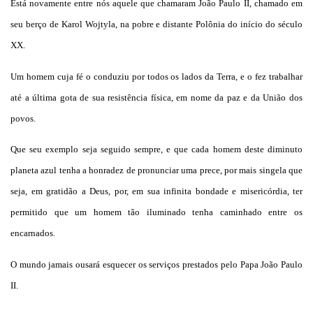
Está novamente entre nós aquele que chamaram João Paulo II, chamado em
seu berço de Karol Wojtyla, na pobre e distante Polônia do início do século
XX.
Um homem cuja fé o conduziu por todos os lados da Terra, e o fez trabalhar
até a última gota de sua resistência física, em nome da paz e da União dos
povos.
Que seu exemplo seja seguido sempre, e que cada homem deste diminuto
planeta azul tenha a honradez de pronunciar uma prece, por mais singela que
seja, em gratidão a Deus, por, em sua infinita bondade e misericórdia, ter
permitido que um homem tão iluminado tenha caminhado entre os
encarnados.
O mundo jamais ousará esquecer os serviços prestados pelo Papa João Paulo
II.