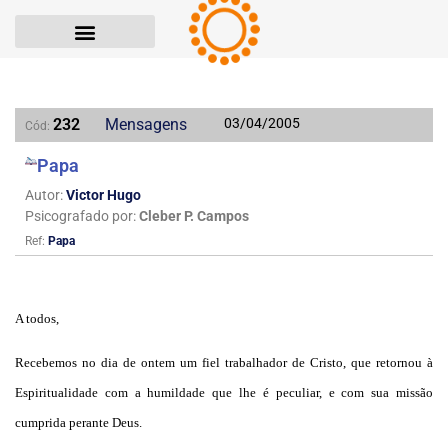
232
Mensagens
03/04/2005
Cód:
Papa
Autor:
Victor Hugo
Psicografado por:
Cleber P. Campos
Ref:
Papa
A todos,
Recebemos no dia de ontem um fiel trabalhador de Cristo, que retornou à
Espiritualidade com a humildade que lhe é peculiar, e com sua missão
cumprida perante Deus.