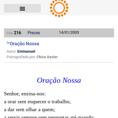
216
Preces
14/01/2003
Cód:
Oração Nossa
Autor:
Emmanuel
Psicografado por:
Chico Xavier
Oração Nossa
Senhor, ensina-nos:
a orar sem esquecer o trabalho;
a dar sem olhar a quem;
a servir sempre sem perguntar até quando;