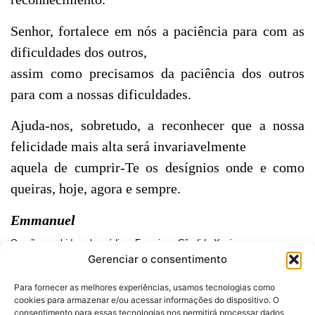
Senhor, fortalece em nós a paciência para com as
dificuldades dos outros,
assim como precisamos da paciência dos outros
para com a nossas dificuldades.
Ajuda-nos, sobretudo, a reconhecer que a nossa
felicidade mais alta será invariavelmente
aquela de cumprir-Te os desígnios onde e como
queiras, hoje, agora e sempre.
Emmanuel
Oração recebida pelo médium Francisco Cândido Xavier
Gerenciar o consentimento
Para fornecer as melhores experiências, usamos tecnologias como
cookies para armazenar e/ou acessar informações do dispositivo. O
consentimento para essas tecnologias nos permitirá processar dados