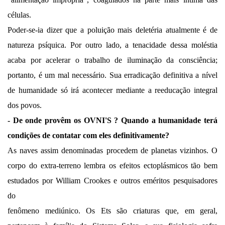
células.
Poder-se-ia dizer que a poluição mais deletéria atualmente é de
natureza psíquica. Por outro lado, a tenacidade dessa moléstia
acaba por acelerar o trabalho de iluminação da consciência;
portanto, é um mal necessário. Sua erradicação definitiva a nível
de humanidade só irá acontecer mediante a reeducação integral
dos povos.
- De onde provêm os OVNI'S ? Quando a humanidade terá
condições de contatar com eles definitivamente?
As naves assim denominadas procedem de planetas vizinhos. O
corpo do extra-terreno lembra os efeitos ectoplásmicos tão bem
estudados por William Crookes e outros eméritos pesquisadores
do
fenômeno mediúnico. Os Ets são criaturas que, em geral,