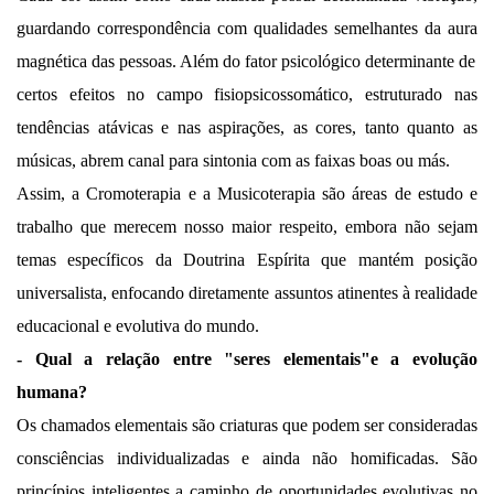
guardando correspondência com qualidades semelhantes da aura
magnética das pessoas. Além do fator psicológico determinante de
certos efeitos no campo fisiopsicossomático, estruturado nas
tendências atávicas e nas aspirações, as cores, tanto quanto as
músicas, abrem canal para sintonia com as faixas boas ou más.
Assim, a Cromoterapia e a Musicoterapia são áreas de estudo e
trabalho que merecem nosso maior respeito, embora não sejam
temas específicos da Doutrina Espírita que mantém posição
universalista, enfocando diretamente assuntos atinentes à realidade
educacional e evolutiva do mundo.
- Qual a relação entre "seres elementais"e a evolução
humana?
Os chamados elementais são criaturas que podem ser consideradas
consciências individualizadas e ainda não homificadas. São
princípios inteligentes a caminho de oportunidades evolutivas no