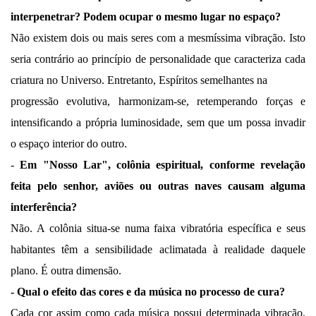
interpenetrar? Podem ocupar o mesmo lugar no espaço?
Não existem dois ou mais seres com a mesmíssima vibração. Isto
seria contrário ao princípio de personalidade que caracteriza cada
criatura no Universo. Entretanto, Espíritos semelhantes na
progressão evolutiva, harmonizam-se, retemperando forças e
intensificando a própria luminosidade, sem que um possa invadir
o espaço interior do outro.
-
Em "Nosso Lar", colônia espiritual, conforme revelação
feita pelo senhor, aviões ou outras naves causam alguma
interferência?
Não. A colônia situa-se numa faixa vibratória específica e seus
habitantes têm a sensibilidade aclimatada à realidade daquele
plano. É outra dimensão.
- Qual o efeito das cores e da música no processo de cura?
Cada cor assim como cada música possui determinada vibração,