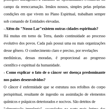
campo da reenccarnação. Irmãos nossos, simples pelas próprias
condições em que vivem no Plano Espiritual, trabalham sempre
sob comando de Entidades elevadas.
-
Além do "Nosso Lar"existem outras cidades espirituais?
Há muitas em torno da Terra, dando continuidade ao processo
evolutivo dos povos. Cada país possui uma ou mais organizações
desse gênero. O conhecimento claro e preciso, por revelações
mediúnicas, dessas moradas, é proporcional ao progresso
científico e espiritual da humanidade.
- Como explicar o fato de o câncer ser doença predominante
nos países desenvolvidos?
O câncer é enfermidade que se estrutura nos refolhos do corpo
perispiritual, resultante de ingestão ou assimilação de elementos
químicos e psíquicos deteriorados e nocivos. São detritos de
"alimentação imprópria", coagulados na parte mais íntima das