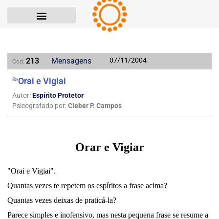
213
Mensagens
07/11/2004
Cód:
Orai e Vigiai
Autor:
Espírito Protetor
Psicografado por:
Cleber P. Campos
Orar e Vigiar
"Orai e Vigiai".
Quantas vezes te repetem os espíritos a frase acima?
Quantas vezes deixas de praticá-la?
Parece simples e inofensivo, mas nesta pequena frase se resume a