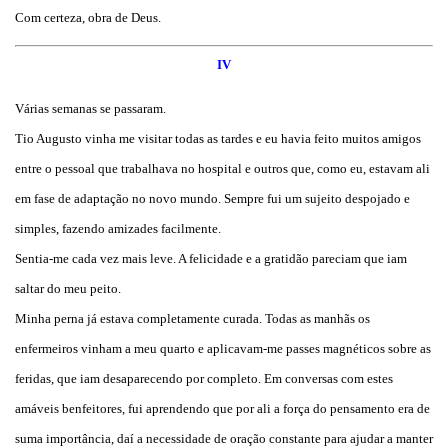
Com certeza, obra de Deus.
IV
Várias semanas se passaram.
Tio Augusto vinha me visitar todas as tardes e eu havia feito muitos amigos
entre o pessoal que trabalhava no hospital e outros que, como eu, estavam ali
em fase de adaptação no novo mundo. Sempre fui um sujeito despojado e
simples, fazendo amizades facilmente.
Sentia-me cada vez mais leve. A felicidade e a gratidão pareciam que iam
saltar do meu peito.
Minha perna já estava completamente curada. Todas as manhãs os
enfermeiros vinham a meu quarto e aplicavam-me passes magnéticos sobre as
feridas, que iam desaparecendo por completo. Em conversas com estes
amáveis benfeitores, fui aprendendo que por ali a força do pensamento era de
suma importância, daí a necessidade de oração constante para ajudar a manter