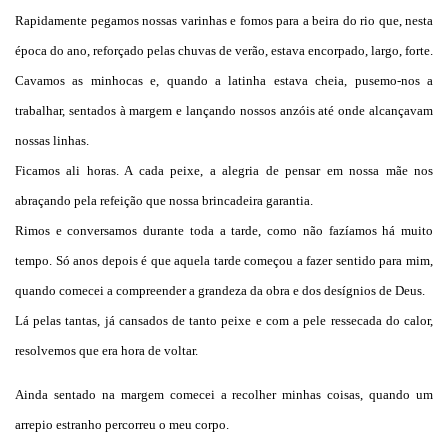
Rapidamente pegamos nossas varinhas e fomos para a beira do rio que, nesta
época do ano, reforçado pelas chuvas de verão, estava encorpado, largo, forte.
Cavamos as minhocas e, quando a latinha estava cheia, pusemo-nos a
trabalhar, sentados à margem e lançando nossos anzóis até onde alcançavam
nossas linhas.
Ficamos ali horas. A cada peixe, a alegria de pensar em nossa mãe nos
abraçando pela refeição que nossa brincadeira garantia.
Rimos e conversamos durante toda a tarde, como não fazíamos há muito
tempo. Só anos depois é que aquela tarde começou a fazer sentido para mim,
quando comecei a compreender a grandeza da obra e dos desígnios de Deus.
Lá pelas tantas, já cansados de tanto peixe e com a pele ressecada do calor,
resolvemos que era hora de voltar.
Ainda sentado na margem comecei a recolher minhas coisas, quando um
arrepio estranho percorreu o meu corpo.