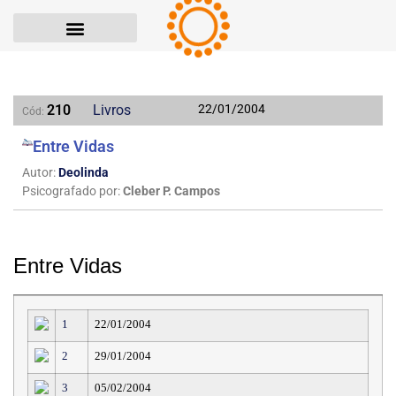
210
Livros
22/01/2004
Cód:
Entre Vidas
Autor:
Deolinda
Psicografado por:
Cleber P. Campos
Entre Vidas
1
22/01/2004
2
29/01/2004
3
05/02/2004