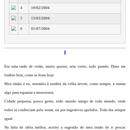
4
19/02/2004
5
15/03/2004
6
01/07/2004
I
Era uma tarde de verão, muito quente, sem vento, tudo parado. Disto me
lembro bem, como se fosse hoje.
Meu irmão e eu, sentados à sombra da velha árvore, como sempre, a tramar
algo para espantar a monotonia.
Cidade pequena, pouca gente, todo mundo amigo de todo mundo, onde
todos se conheciam pelo nome, ou por sugestivos apelidos. Todo dia sempre
igual.
Na falta de idéia melhor, aceitei a sugestão de meu irmão de ir pescar.