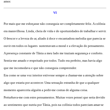
amor.
VI
Por mais que me esforçasse não conseguia ser completamente feliz. A colônia
era maravilhosa. Linda, cheia de vida e de oportunidades de trabalhar e servir.
O frescor e a leveza do ar, aliado á doce e encantadora melodia que parecia se
ouvir em todos os lugares sustentavam a moral e a elevação do pensamento.
A presença constante de Tânia a meu lado me traziam segurança e conforto.
Sentia-me amado e respeitado por todos. Tudo era perfeito, mas havia algo
que me incomodava e que não conseguia compreender.
Era como se uma voz interior estivesse sempre a chamar-me a atenção sobre
algo que estaria por acontecer. Uma sensação estranha de que a qualquer
momento apareceria alguém a pedir-me contas de alguma coisa.
Perturbava-me com estes pensamentos. Muitas vezes pensei que seria devido
ao sentimento que nutria por Tânia, pois na colônia todos pareciam amar-se