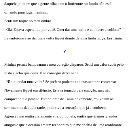
daquele jeito em que a gente olha para o horizonte no fundo não está
olhando para lugar nenhum.
Senti um toque no meu ombro.
- Olá. Estava esperando por você. Quer dar uma volta e conhecer a colônia?
Levantei-me e ao dar meia volta fiquei diante de uma linda moça. Era Tânia.
V
Minhas pernas bambearam e meu coração disparou. Senti um calor subir pelo
rosto e acho que corei. Não consegui dizer nada.
- Não quer dar uma volta? Se preferir podemos apenas sentar e conversar.
Novamente fiquei em silêncio. Estava tomado pela emoção, mas não
compreendia o porque. Estar diante de Tânia novamente, reviveram os
sentimentos daquela tarde, onde tive a sensação que já a conhecia.
Agora eu me sentia claramente atraído por ela, sentia que éramos grandes
amigos e que a ocasião era um reencontro que me enchia de uma atordoante