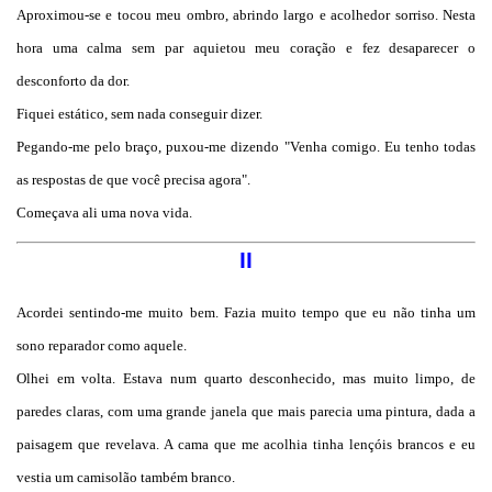
Aproximou-se e tocou meu ombro, abrindo largo e acolhedor sorriso. Nesta
hora uma calma sem par aquietou meu coração e fez desaparecer o
desconforto da dor.
Fiquei estático, sem nada conseguir dizer.
Pegando-me pelo braço, puxou-me dizendo "Venha comigo. Eu tenho todas
as respostas de que você precisa agora".
Começava ali uma nova vida.
II
Acordei sentindo-me muito bem. Fazia muito tempo que eu não tinha um
sono reparador como aquele.
Olhei em volta. Estava num quarto desconhecido, mas muito limpo, de
paredes claras, com uma grande janela que mais parecia uma pintura, dada a
paisagem que revelava. A cama que me acolhia tinha lençóis brancos e eu
vestia um camisolão também branco.