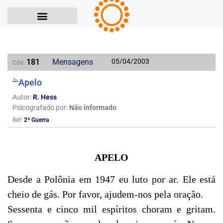
181
Mensagens
05/04/2003
Cód:
Apelo
Autor:
R. Hess
Psicografado por:
Não informado
Ref:
2ª Guerra
APELO
Desde a Polônia em 1947 eu luto por ar. Ele está
cheio de gás. Por favor, ajudem-nos pela oração.
Sessenta e cinco mil espíritos choram e gritam.