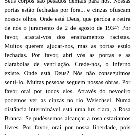
Seus corpos são pesados demais para nós. Nossas
portas estão fechadas por fora... e cinzas ofuscam
nossos olhos. Onde está Deus, que perdoa e retira
de nós o juramento de 2 de agosto de 1934? Por
favor, afastai-vos dos ensinamentos racistas.
Muitos querem ajudar-nos, mas as portas estão
fechadas. Por favor, abri vós as portas e as
clarabóias de ventilação. Crede-nos, o inferno
existe. Onde está Deus? Nós não conseguimos
senti-lo. Muitas pessoas seguem nossas obras. Por
favor orai por todos eles. Através do nevoeiro
podemos ver as cinzas no rio Weischsel. Numa
distância interminável está uma luz clara, a Rosa
Branca. Se pudéssemos alcançar a rosa estaríamos
livres. Por favor, orai por nossa liberdade, pois