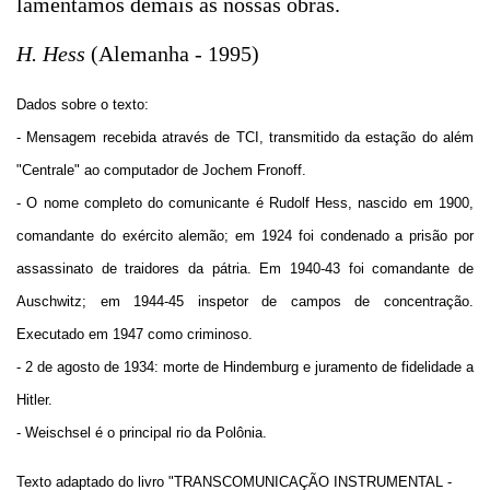
lamentamos demais as nossas obras.
H. Hess
(Alemanha - 1995)
Dados sobre o texto:
- Mensagem recebida através de TCI, transmitido da estação do além
"Centrale" ao computador de Jochem Fronoff.
- O nome completo do comunicante é Rudolf Hess, nascido em 1900,
comandante do exército alemão; em 1924 foi condenado a prisão por
assassinato de traidores da pátria. Em 1940-43 foi comandante de
Auschwitz; em 1944-45 inspetor de campos de concentração.
Executado em 1947 como criminoso.
- 2 de agosto de 1934: morte de Hindemburg e juramento de fidelidade a
Hitler.
- Weischsel é o principal rio da Polônia.
Texto adaptado do livro "TRANSCOMUNICAÇÃO INSTRUMENTAL -