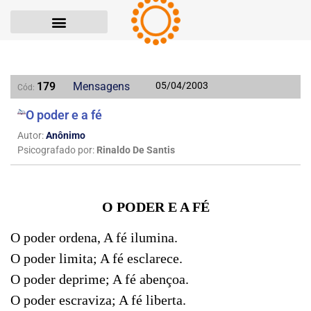
179
Mensagens
05/04/2003
Cód:
O poder e a fé
Autor:
Anônimo
Psicografado por:
Rinaldo De Santis
O PODER E A FÉ
O poder
ordena, A fé ilumina.
O poder limita; A fé esclarece.
O poder deprime; A fé abençoa.
O poder escraviza; A fé liberta.