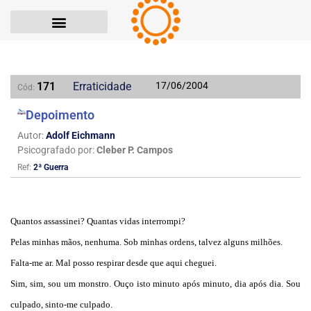
171
Erraticidade
17/06/2004
Cód:
Depoimento
Autor:
Adolf Eichmann
Psicografado por:
Cleber P. Campos
Ref:
2ª Guerra
Quantos assassinei? Quantas vidas interrompi?
Pelas minhas mãos, nenhuma. Sob minhas ordens, talvez alguns milhões.
Falta-me ar. Mal posso respirar desde que aqui cheguei.
Sim, sim, sou um monstro. Ouço isto minuto após minuto, dia após dia. Sou
culpado, sinto-me culpado.