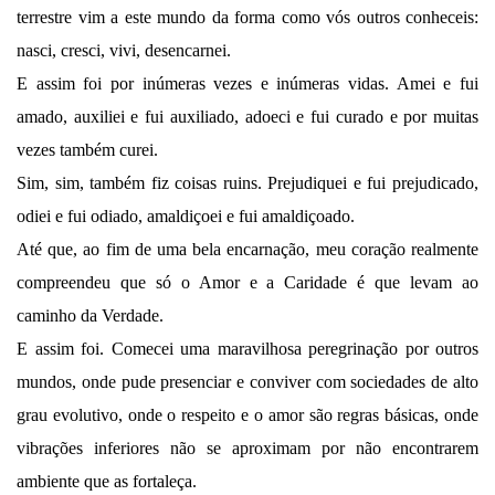
terrestre vim a este mundo da forma como vós outros conheceis:
nasci, cresci, vivi, desencarnei.
E assim foi por inúmeras vezes e inúmeras vidas. Amei e fui
amado, auxiliei e fui auxiliado, adoeci e fui curado e por muitas
vezes também curei.
Sim, sim, também fiz coisas ruins. Prejudiquei e fui prejudicado,
odiei e fui odiado, amaldiçoei e fui amaldiçoado.
Até que, ao fim de uma bela encarnação, meu coração realmente
compreendeu que só o Amor e a Caridade é que levam ao
caminho da Verdade.
E assim foi. Comecei uma maravilhosa peregrinação por outros
mundos, onde pude presenciar e conviver com sociedades de alto
grau evolutivo, onde o respeito e o amor são regras básicas, onde
vibrações inferiores não se aproximam por não encontrarem
ambiente que as fortaleça.