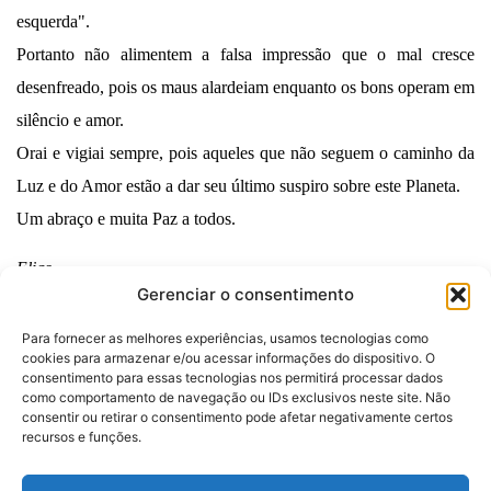
esquerda".
Portanto não alimentem a falsa impressão que o mal cresce
desenfreado, pois os maus alardeiam enquanto os bons operam em
silêncio e amor.
Orai e vigiai sempre, pois aqueles que não seguem o caminho da
Luz e do Amor estão a dar seu último suspiro sobre este Planeta.
Um abraço e muita Paz a todos.
Elias.
Gerenciar o consentimento
Para fornecer as melhores experiências, usamos tecnologias como
cookies para armazenar e/ou acessar informações do dispositivo. O
consentimento para essas tecnologias nos permitirá processar dados
como comportamento de navegação ou IDs exclusivos neste site. Não
consentir ou retirar o consentimento pode afetar negativamente certos
Desenvolvido por:
recursos e funções.
Politica de Privacidade