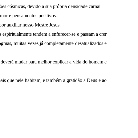
ões cósmicas, devido a sua própria densidade carnal.
 amor e pensamentos positivos.
 por auxiliar nosso Mestre Jesus.
s espiritualmente tendem a enfurecer-se e passam a crer
dogmas, muitas vezes já completamente desatualizados e
 e deverá mudar para melhor explicar a vida do homem e
mais que nele habitam, e também a gratidão a Deus e ao