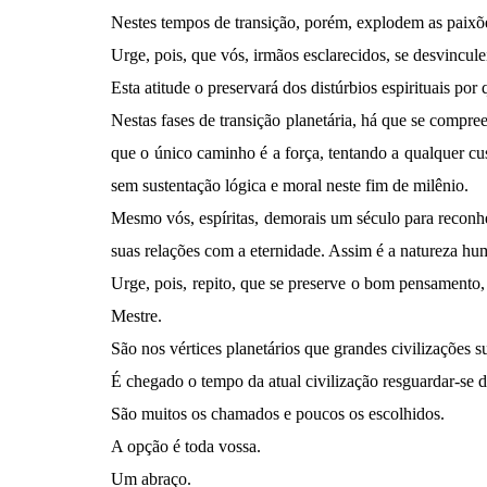
Nestes tempos de transição, porém, explodem as paixõe
Urge, pois, que vós, irmãos esclarecidos, se desvincul
Esta atitude o preservará dos distúrbios espirituais por
Nestas fases de transição planetária, há que se compre
que o único caminho é a força, tentando a qualquer cu
sem sustentação lógica e moral neste fim de milênio.
Mesmo vós, espíritas, demorais um século para reconhe
suas relações com a eternidade. Assim é a natureza h
Urge, pois, repito, que se preserve o bom pensamento,
Mestre.
São nos vértices planetários que grandes civilizações 
É chegado o tempo da atual civilização resguardar-se 
São muitos os chamados e poucos os escolhidos.
A opção é toda vossa.
Um abraço.