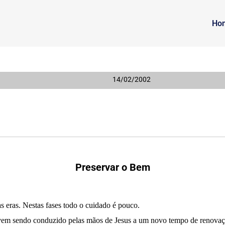
Ho
14/02/2002
Preservar o Bem
 eras. Nestas fases todo o cuidado é pouco.
 vem sendo conduzido pelas mãos de Jesus a um novo tempo de renovaç