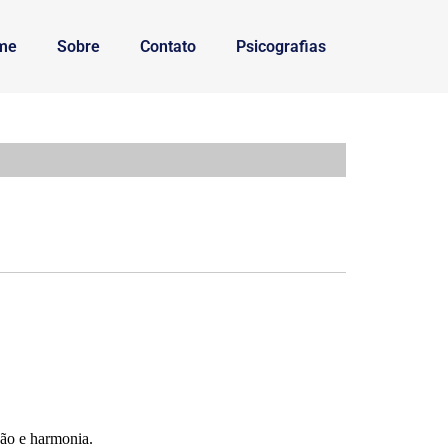
me
Sobre
Contato
Psicografias
ão e harmonia.