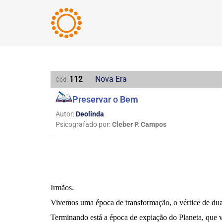
112
Nova Era
Cód:
Preservar o Bem
Autor:
Deolinda
Psicografado por:
Cleber P. Campos
Irmãos.
Vivemos uma época de transformação, o vértice de duas
Terminando está a época de expiação do Planeta, que