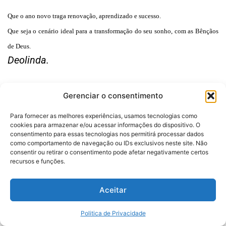
Que o ano novo traga renovação, aprendizado e sucesso.
Que seja o cenário ideal para a transformação do seu sonho, com as Bênçãos
de Deus.
Deolinda.
Gerenciar o consentimento
Para fornecer as melhores experiências, usamos tecnologias como
cookies para armazenar e/ou acessar informações do dispositivo. O
consentimento para essas tecnologias nos permitirá processar dados
Desenvolvido por:
como comportamento de navegação ou IDs exclusivos neste site. Não
Politica de Privacidade
consentir ou retirar o consentimento pode afetar negativamente certos
recursos e funções.
Aceitar
Vozes do Caminho - Todos os Direitos Reservados
Politica de Privacidade