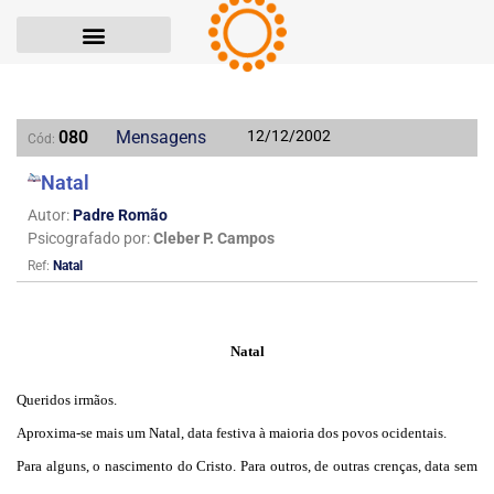
080
Mensagens
12/12/2002
Cód:
Natal
Autor:
Padre Romão
Psicografado por:
Cleber P. Campos
Ref:
Natal
Natal
Queridos irmãos.
Aproxima-se mais um Natal, data festiva à maioria dos povos ocidentais.
Para alguns, o nascimento do Cristo. Para outros, de outras crenças, data sem