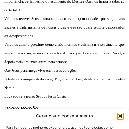
importância. Seria mesmo o nascimento do Mestre? Que nos importa saber ao
certo tal data?
Vale-nos reviver Seus ensinamentos em cada oportunidade, que surgem aos
montes a cada instante de nossas vidas e que são quase sempre desprezados
ou desapercebidos.
Vale-nos amar o próximo como a nós mesmos e cristalizar o sentimento que
nos enche o coração na época de Natal, para que dure até o próximo Natal, e
depois mais um, mais outro, para sempre.
Que Jesus permaneça vivo em nossos corações.
A todos os amigos desta casa, Paz, Amor e Luz, desde este até a infinitos
Natais.
Louvado seja nosso Senhor Jesus Cristo.
Padre Romão.
Gerenciar o consentimento
Para fornecer as melhores experiências, usamos tecnologias como