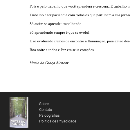
Pois é pelo trabalho que você aprenderá e crescerá.. E trabalho n
Trabalho é ter paciência com todos os que partilham a sua jornada
Só assim se aprende: trabalhando.
Só aprendendo sempre é que se evolui.
E só evoluindo iremos de encontro a Iluminação, para então de
Boa noite a todos e Paz em seus corações.
Maria da Graça Alencar
Sobre
Contato
Psicografias
Politica de Privacidade