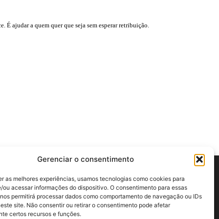
ce. É ajudar a quem quer que seja sem esperar retribuição.
Gerenciar o consentimento
er as melhores experiências, usamos tecnologias como cookies para
/ou acessar informações do dispositivo. O consentimento para essas
 nos permitirá processar dados como comportamento de navegação ou IDs
este site. Não consentir ou retirar o consentimento pode afetar
te certos recursos e funções.