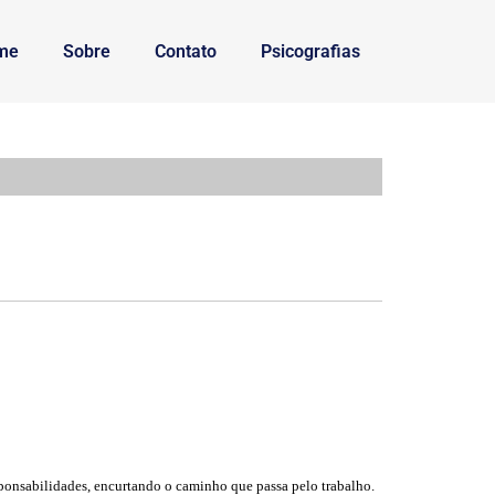
me
Sobre
Contato
Psicografias
ponsabilidades, encurtando o caminho que passa pelo trabalho.