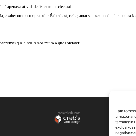
ão é apenas a atividade física ou intelectual.
, é saber ouvir, compreender. É dar de si, ceder, amar sem ser amado, dar a outra fa
scobrirmos que ainda temos muito o que aprender.
Para fornec
Desenvolvido por:
armazenar e
tecnologias
exclusivos n
negativamen