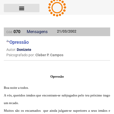
070
Mensagens
21/03/2002
Cód:
Opressão
Autor:
Donizete
Psicografado por:
Cleber P. Campos
Opressão
Boa noite a todos.
A vós, queridos irmãos que encontram-se subjugados pelo teu próximo trago
um recado.
Muitos são os encarnados que ainda julgam-se superiores a seus irmãos e