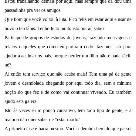
Estou trabalhando demais por aqui, mas sempre que dá dou uma
passadinha pra ver os amigos.
Que bom que você voltou à luta. Fico feliz em estar aqui e usar de
novo o teu lápis. Tenho feito muito isto por aí, sabe?
Participo de grupos de estudos de jovens, trazendo mensagens e
relatos daqueles que como eu partiram cedo. fazemos isto para
ajudar a acalmar os pais, porque perder um filho não é nada fácil,
né?
Aí então tem serviço que não acaba mais! Tem uma pá de gente
jovem e desmiolada chegando por aqui todo dia, sem a mínima
noção do que fez e de como vai continuar vivendo. Eu também
ajudo esta galera.
Isto às vezes é um pouco cansativo, tem todo tipo de gente, e a
maioria não quer saber de "estar morto".
A primeira fase é barra mesmo. Você se lembra bem do que passei