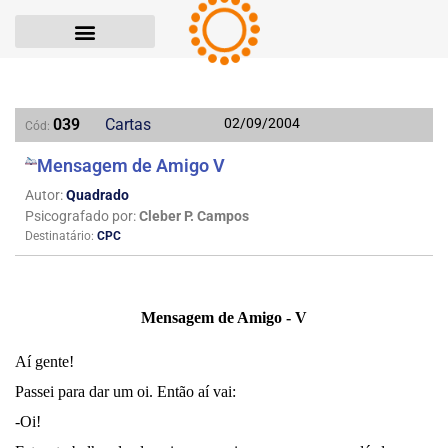
039
Cartas
02/09/2004
Cód:
Mensagem de Amigo V
Autor:
Quadrado
Psicografado por:
Cleber P. Campos
Destinatário:
CPC
Mensagem de Amigo - V
Aí gente!
Passei para dar um oi. Então aí vai:
-Oi!