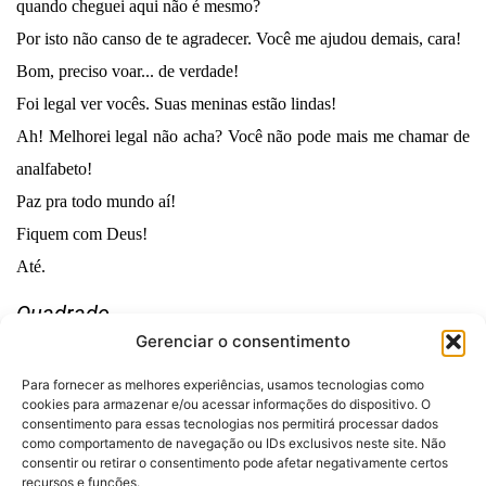
quando cheguei aqui não é mesmo?
Por isto não canso de te agradecer. Você me ajudou demais, cara!
Bom, preciso voar... de verdade!
Foi legal ver vocês. Suas meninas estão lindas!
Ah! Melhorei legal não acha? Você não pode mais me chamar de
analfabeto!
Paz pra todo mundo aí!
Fiquem com Deus!
Até.
Quadrado.
Gerenciar o consentimento
Para fornecer as melhores experiências, usamos tecnologias como
cookies para armazenar e/ou acessar informações do dispositivo. O
consentimento para essas tecnologias nos permitirá processar dados
como comportamento de navegação ou IDs exclusivos neste site. Não
consentir ou retirar o consentimento pode afetar negativamente certos
Desenvolvido por:
recursos e funções.