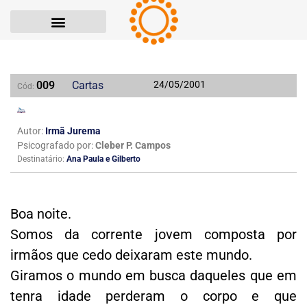
009
Cartas
24/05/2001
Cód:
Autor:
Irmã Jurema
Psicografado por:
Cleber P. Campos
Destinatário:
Ana Paula e Gilberto
Boa noite.
Somos da corrente jovem composta por
irmãos que cedo deixaram este mundo.
Giramos o mundo em busca daqueles que em
tenra idade perderam o corpo e que