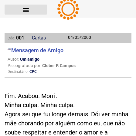
001
Cartas
04/05/2000
Cód:
Mensagem de Amigo
Autor:
Um amigo
Psicografado por:
Cleber P. Campos
Destinatário:
CPC
Fim. Acabou. Morri.
Minha culpa. Minha culpa.
Agora sei que fui longe demais. Dói ver minha
mãe chorando por alguém como eu, que não
soube respeitar e entender o amor e a