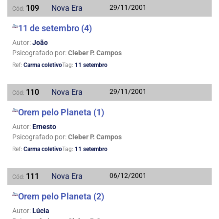
109
Nova Era
29/11/2001
Cód:
11 de setembro (4)
Autor:
João
Psicografado por:
Cleber P. Campos
Ref:
Carma coletivo
Tag:
11 setembro
110
Nova Era
29/11/2001
Cód:
Orem pelo Planeta (1)
Autor:
Ernesto
Psicografado por:
Cleber P. Campos
Ref:
Carma coletivo
Tag:
11 setembro
111
Nova Era
06/12/2001
Cód:
Orem pelo Planeta (2)
Autor:
Lúcia