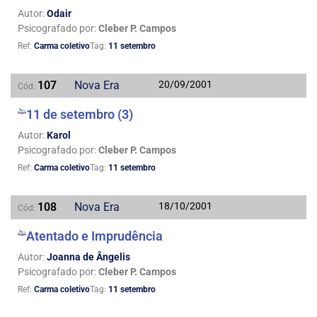
Autor:
Odair
Psicografado por:
Cleber P. Campos
Ref:
Carma coletivo
Tag:
11 setembro
107
Nova Era
20/09/2001
Cód:
11 de setembro (3)
Autor:
Karol
Psicografado por:
Cleber P. Campos
Ref:
Carma coletivo
Tag:
11 setembro
108
Nova Era
18/10/2001
Cód:
Atentado e Imprudência
Autor:
Joanna de Ângelis
Psicografado por:
Cleber P. Campos
Ref:
Carma coletivo
Tag:
11 setembro