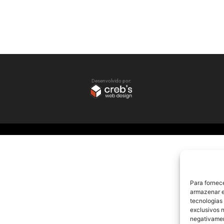
Desenvolvido por:
Para fornec
armazenar e
tecnologias
exclusivos n
negativamen