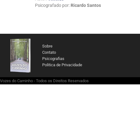
Psicografado por:
Ricardo Santos
Sobre
Contato
Psicografias
Politica de Privacidade
Vozes do Caminho - Todos os Direitos Reservados