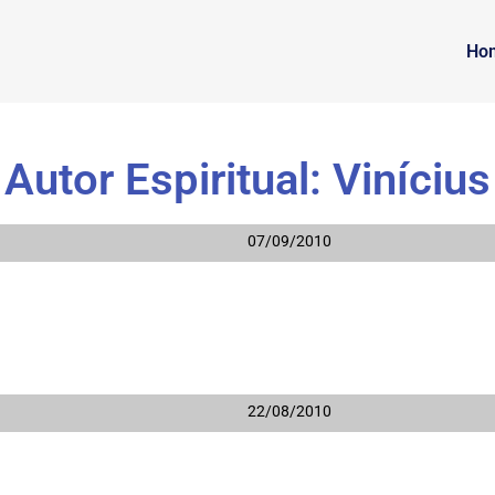
Ho
Autor Espiritual: Vinícius
07/09/2010
22/08/2010