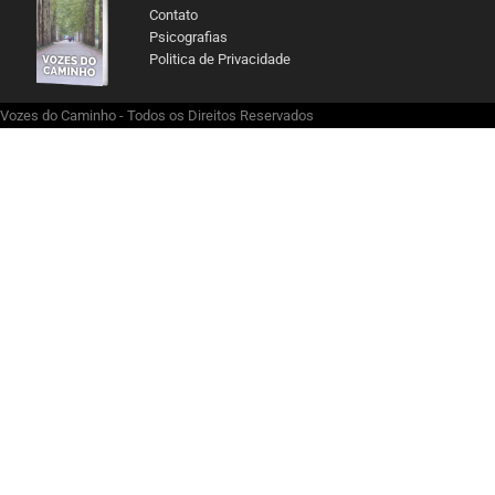
Contato
Psicografias
Politica de Privacidade
Vozes do Caminho - Todos os Direitos Reservados