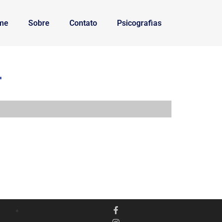
me
Sobre
Contato
Psicografias
r