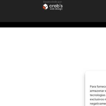
Desenvolvido por:
Para fornec
armazenar e
tecnologias
exclusivos n
negativamen