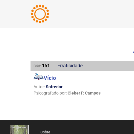
151
Erraticidade
Cód:
Vício
Autor:
Sofredor
Psicografado por:
Cleber P. Campos
Sobre