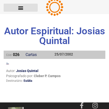
Autor Espiritual: Josias
Quintal
026
Cartas
25/07/2002
Cód:
Autor:
Josias Quintal
Psicografado por:
Cleber P. Campos
Destinatário:
Eulália