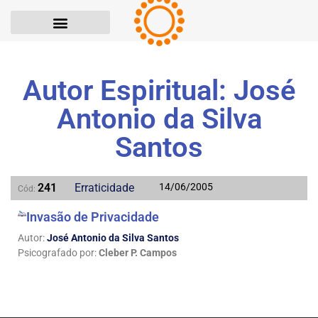
Autor Espiritual: José
Antonio da Silva
Santos
241
Erraticidade
14/06/2005
Cód:
Invasão de Privacidade
Autor:
José Antonio da Silva Santos
Psicografado por:
Cleber P. Campos