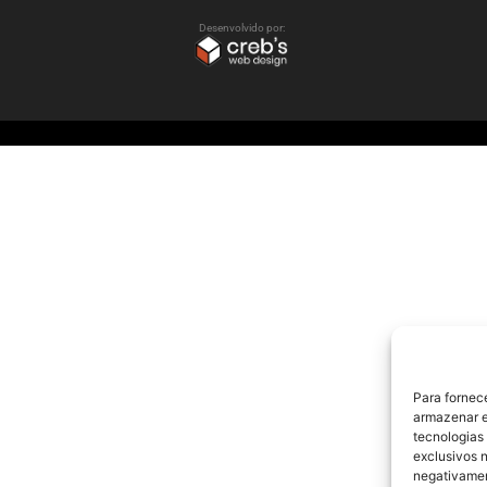
Desenvolvido por:
Para fornec
armazenar e
tecnologias
exclusivos n
negativamen