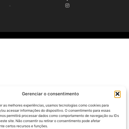
Gerenciar o consentimento
er as melhores experiências, usamos tecnologias como cookies para
/ou acessar informações do dispositivo. O consentimento para essas
 nos permitirá processar dados como comportamento de navegação ou IDs
este site. Não consentir ou retirar o consentimento pode afetar
te certos recursos e funções.