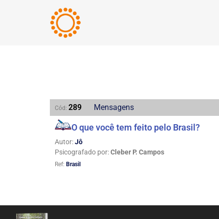
289
Mensagens
Cód:
O que você tem feito pelo Brasil?
Autor:
Jô
Psicografado por:
Cleber P. Campos
Ref:
Brasil