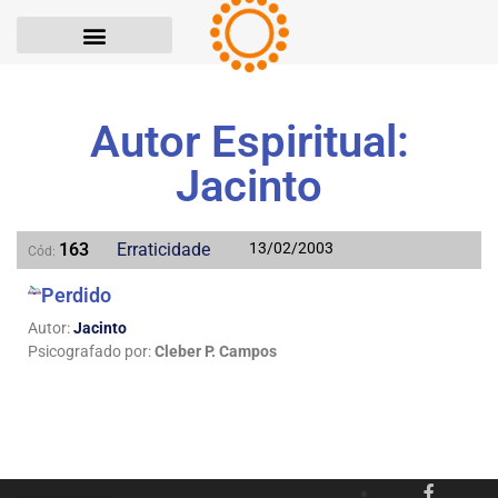
Autor Espiritual:
Jacinto
163
Erraticidade
13/02/2003
Cód:
Perdido
Autor:
Jacinto
Psicografado por:
Cleber P. Campos