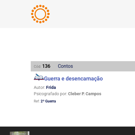
136
Contos
Cód:
Guerra e desencarnação
Autor:
Frida
Psicografado por:
Cleber P. Campos
Ref:
2ª Guerra