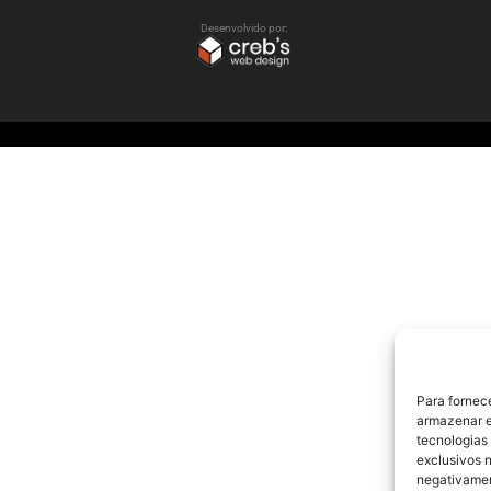
Desenvolvido por:
Para fornec
armazenar e
tecnologias
exclusivos n
negativamen