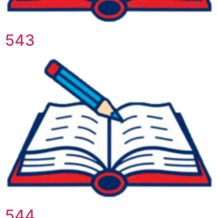
543
544