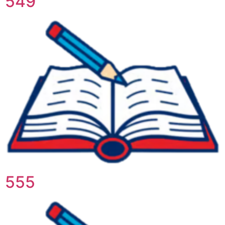
549
555