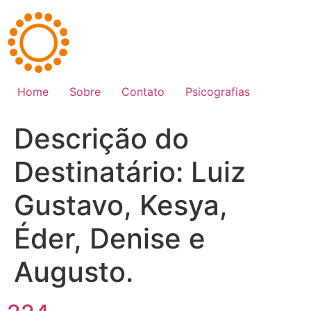
Ir
para
o
conteúdo
Home
Sobre
Contato
Psicografias
Descrição do
Destinatário:
Luiz
Gustavo, Kesya,
Éder, Denise e
Augusto.