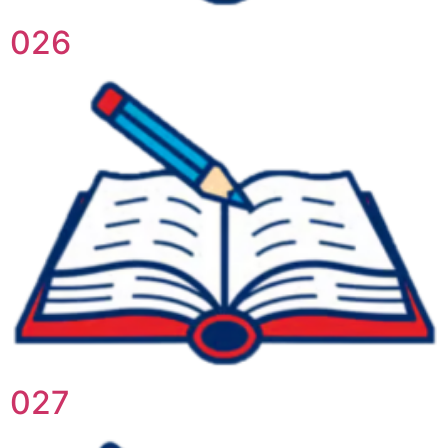
026
027